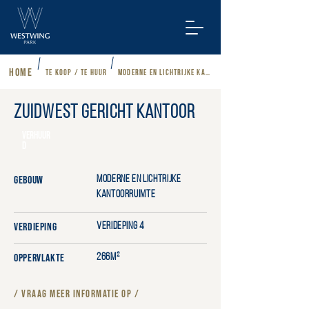
Home
Te koop / te huur
MODERNE EN LICHTRIJKE KANTOORRUIMTE
Zuidwest gericht kantoor
VERHUUR
D
GEBOUW
Moderne en lichtrijke
kantoorruimte
VERDIEPING
verideping 4
OPPERVLAKTE
266m²
/ Vraag meer informatie op /