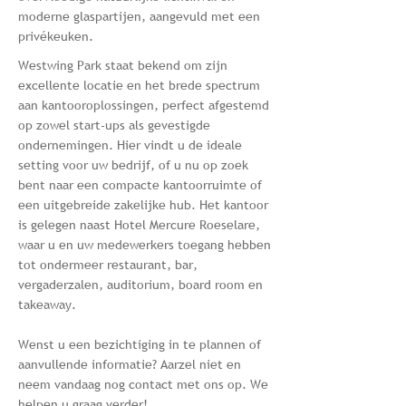
moderne glaspartijen, aangevuld met een
privékeuken.
Westwing Park staat bekend om zijn
excellente locatie en het brede spectrum
aan kantooroplossingen, perfect afgestemd
op zowel start-ups als gevestigde
ondernemingen. Hier vindt u de ideale
setting voor uw bedrijf, of u nu op zoek
bent naar een compacte kantoorruimte of
een uitgebreide zakelijke hub. Het kantoor
is gelegen naast Hotel Mercure Roeselare,
waar u en uw medewerkers toegang hebben
tot ondermeer restaurant, bar,
vergaderzalen, auditorium, board room en
takeaway.
Wenst u een bezichtiging in te plannen of
aanvullende informatie? Aarzel niet en
neem vandaag nog contact met ons op. We
helpen u graag verder!